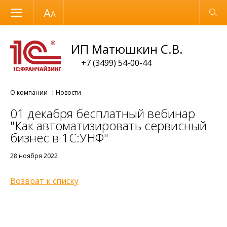
Размер шрифта
Обычная версия
ИП Матюшкин С.В.
+7 (3499) 54-00-44
О компании
Новости
01 декабря бесплатный вебинар
"Как автоматизировать сервисный
бизнес в 1С:УНФ"
28 ноября 2022
Возврат к списку