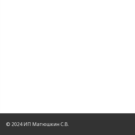
© 2024 ИП Матюшкин С.В.