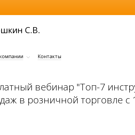
шкин С.В.
 компании
Контакты
платный вебинар "Топ-7 инст
даж в розничной торговле с 