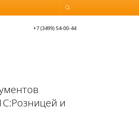
Обычная версия
+7 (3499) 54-00-44
рументов
1С:Розницей и