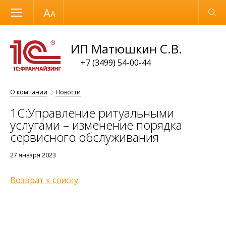
Размер шрифта
Обычная версия
ИП Матюшкин С.В.
+7 (3499) 54-00-44
О компании
Новости
1C:Управление ритуальными
услугами – изменение порядка
сервисного обслуживания
27 января 2023
Возврат к списку