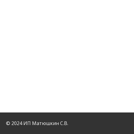
© 2024 ИП Матюшкин С.В.