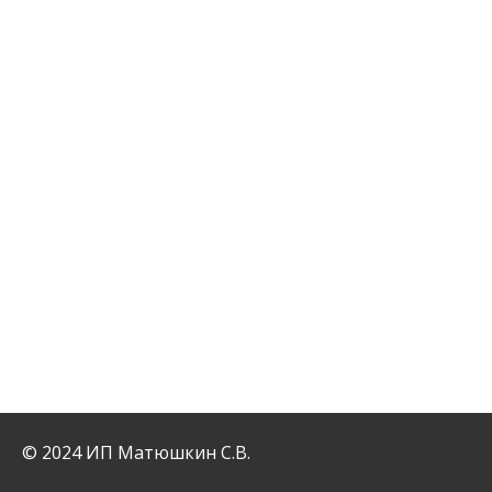
© 2024 ИП Матюшкин С.В.