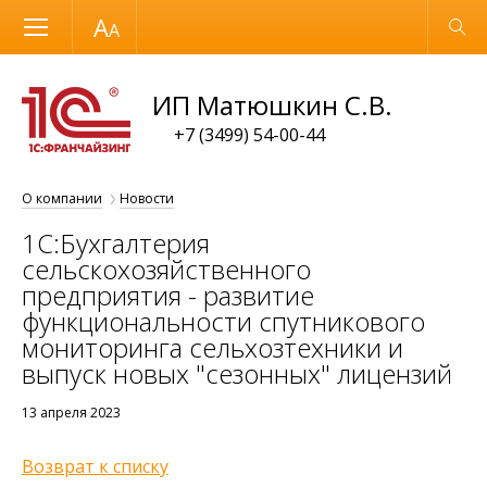
Размер шрифта
Обычная версия
ИП Матюшкин С.В.
+7 (3499) 54-00-44
О компании
Новости
1С:Бухгалтерия
сельскохозяйственного
предприятия - развитие
функциональности спутникового
мониторинга сельхозтехники и
выпуск новых "сезонных" лицензий
13 апреля 2023
Возврат к списку