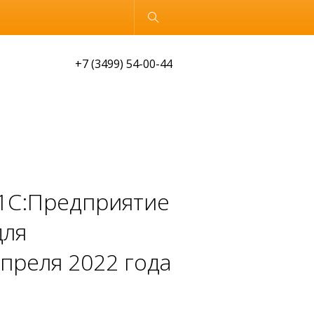
Обычная версия
+7 (3499) 54-00-44
"1С:Предприятие
для
преля 2022 года