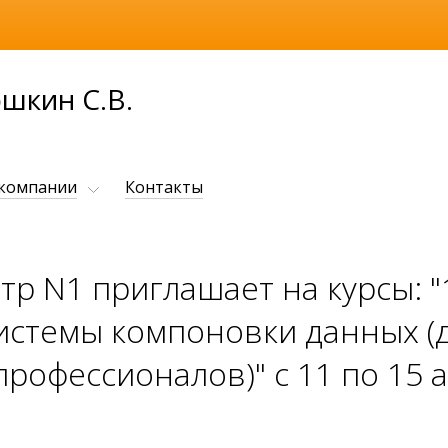
шкин С.В.
 компании
Контакты
тр N1 приглашает на курсы: 
системы компоновки данных (
рофессионалов)" с 11 по 15 а