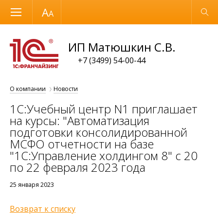
Размер шрифта
Обычная версия
ИП Матюшкин С.В.
+7 (3499) 54-00-44
О компании
Новости
1С:Учебный центр N1 приглашает
на курсы: "Автоматизация
подготовки консолидированной
МСФО отчетности на базе
"1С:Управление холдингом 8" с 20
по 22 февраля 2023 года
25 января 2023
Возврат к списку