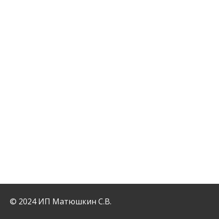
© 2024 ИП Матюшкин С.В.