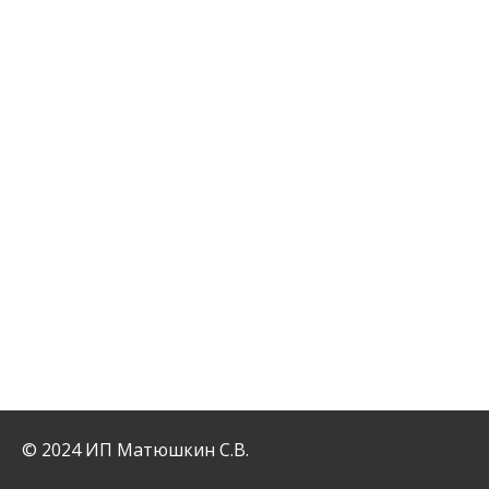
© 2024 ИП Матюшкин С.В.