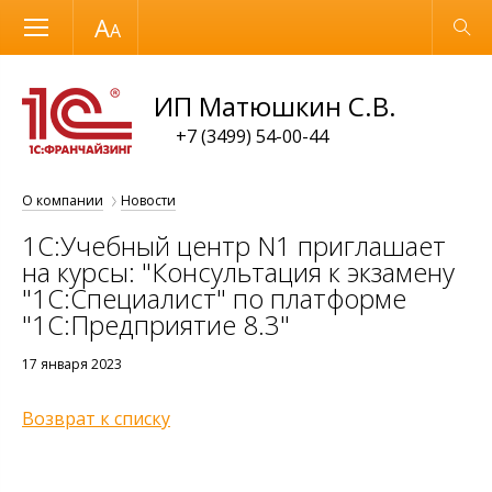
Размер шрифта
Обычная версия
ИП Матюшкин С.В.
+7 (3499) 54-00-44
О компании
Новости
1С:Учебный центр N1 приглашает
на курсы: "Консультация к экзамену
"1С:Специалист" по платформе
"1С:Предприятие 8.3"
17 января 2023
Возврат к списку