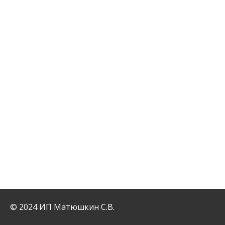
© 2024 ИП Матюшкин С.В.