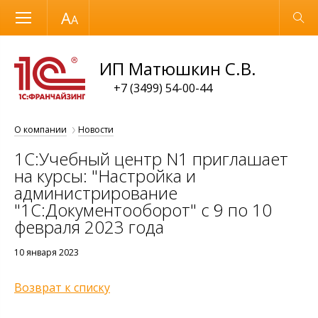
Размер шрифта
Обычная версия
ИП Матюшкин С.В.
+7 (3499) 54-00-44
О компании
Новости
1С:Учебный центр N1 приглашает
на курсы: "Настройка и
администрирование
"1С:Документооборот" с 9 по 10
февраля 2023 года
10 января 2023
Возврат к списку