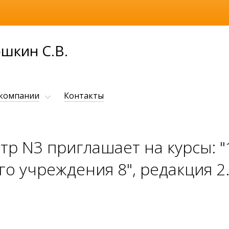
шкин С.В.
 компании
Контакты
р N3 приглашает на курсы: "
о учреждения 8", редакция 2.