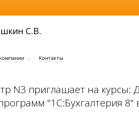
шкин С.В.
 компании
Контакты
тр N3 приглашает на курсы: 
рограмм "1С:Бухгалтерия 8" в