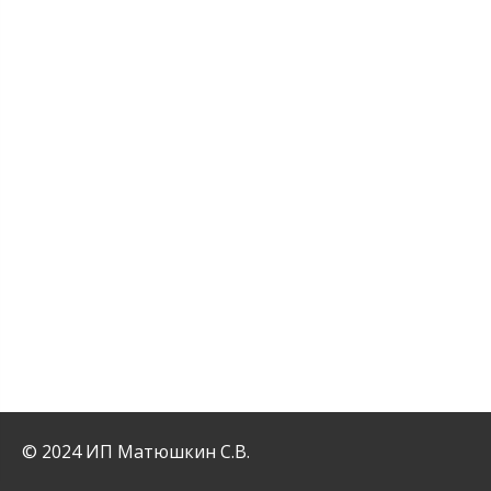
© 2024 ИП Матюшкин С.В.