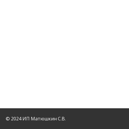
© 2024 ИП Матюшкин С.В.