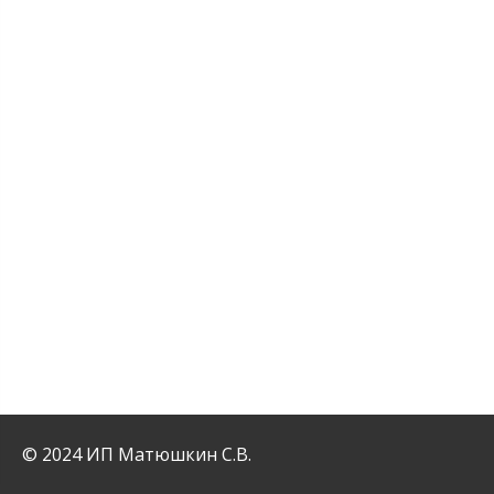
© 2024 ИП Матюшкин С.В.