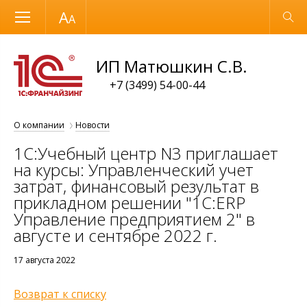
Размер шрифта
Обычная версия
ИП Матюшкин С.В.
+7 (3499) 54-00-44
О компании
Новости
1С:Учебный центр N3 приглашает
на курсы: Управленческий учет
затрат, финансовый результат в
прикладном решении "1С:ERP
Управление предприятием 2" в
августе и сентябре 2022 г.
17 августа 2022
Возврат к списку