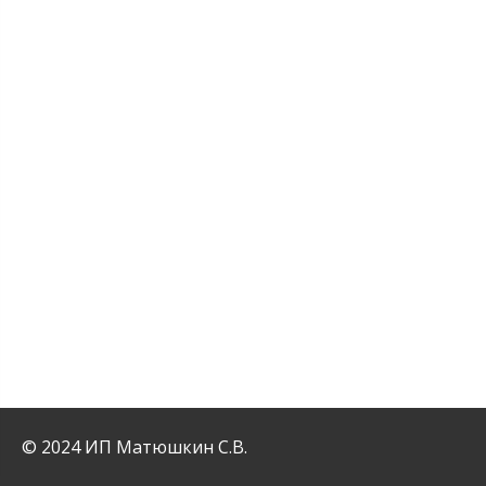
© 2024 ИП Матюшкин С.В.