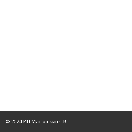
© 2024 ИП Матюшкин С.В.