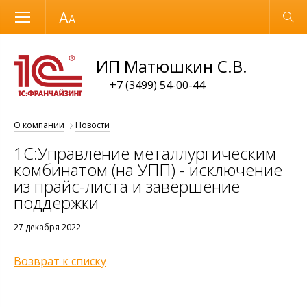
Размер шрифта
Обычная версия
ИП Матюшкин С.В.
+7 (3499) 54-00-44
О компании
Новости
1С:Управление металлургическим
комбинатом (на УПП) - исключение
из прайс-листа и завершение
поддержки
27 декабря 2022
Возврат к списку