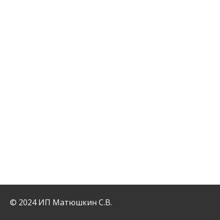
© 2024 ИП Матюшкин С.В.