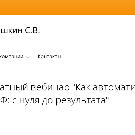
шкин С.В.
 компании
Контакты
латный вебинар "Как автомат
Ф: с нуля до результата"