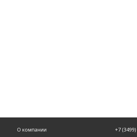
О компании
+7 (3499)