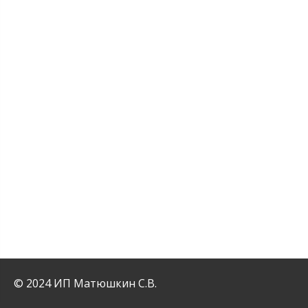
© 2024 ИП Матюшкин С.В.