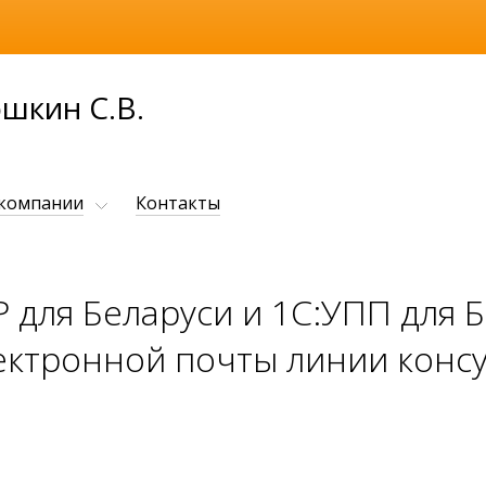
шкин С.В.
 компании
Контакты
P для Беларуси и 1С:УПП для 
ектронной почты линии конс