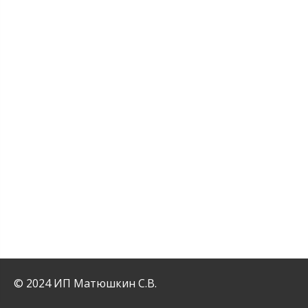
© 2024 ИП Матюшкин С.В.