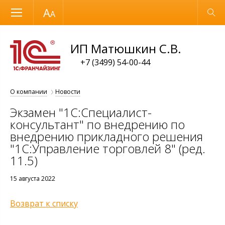
Размер шрифта
Обычная версия
ИП Матюшкин С.В.
+7 (3499) 54-00-44
О компании
Новости
Экзамен "1С:Специалист-
консультант" по внедрению по
внедрению прикладного решения
"1С:Управление торговлей 8" (ред.
11.5)
15 августа 2022
Возврат к списку