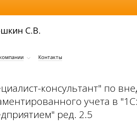
шкин С.В.
 компании
Контакты
ециалист-консультант" по вн
аментированного учета в "1C
дприятием" ред. 2.5