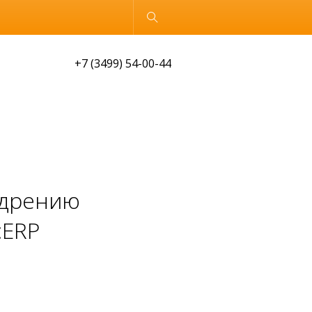
Обычная версия
+7 (3499) 54-00-44
едрению
:ERP