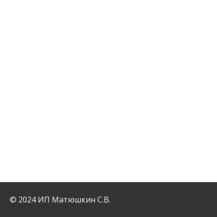
© 2024 ИП Матюшкин С.В.