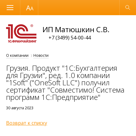
Размер шрифта
Обычная версия
ИП Матюшкин С.В.
+7 (3499) 54-00-44
О компании
Новости
Грузия. Продукт "1C:Бухгалтерия
для Грузии", ред. 1.0 компании
"1Soft" ("OneSoft LLC") получил
сертификат "Совместимо! Система
программ 1С:Предприятие"
30 августа 2023
Возврат к списку