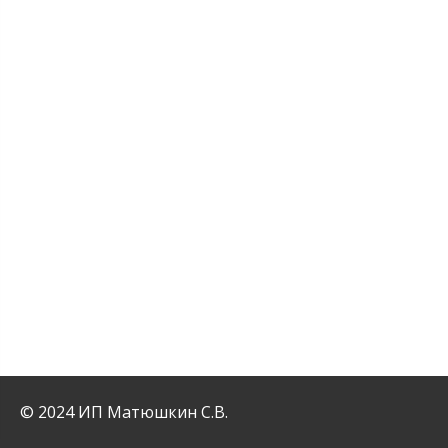
© 2024 ИП Матюшкин С.В.