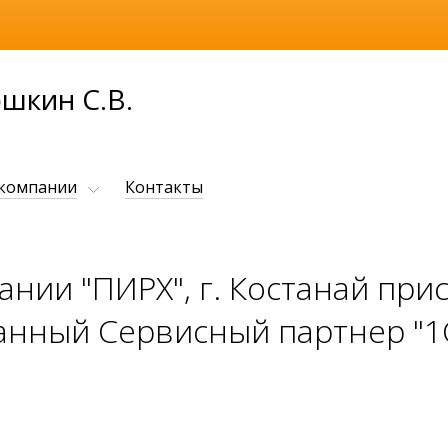
шкин С.В.
 компании
Контакты
ании "ПИРХ", г. Костанай при
нный Сервисный партнер "1