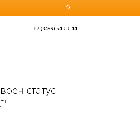
Обычная версия
+7 (3499) 54-00-44
своен статус
С"