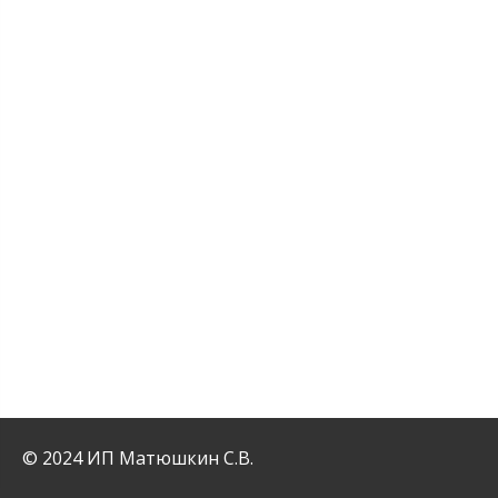
© 2024 ИП Матюшкин С.В.