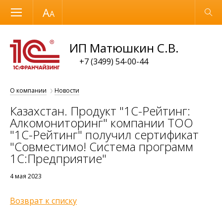
Размер шрифта
Обычная версия
ИП Матюшкин С.В.
+7 (3499) 54-00-44
О компании
Новости
Казахстан. Продукт "1С-Рейтинг:
Алкомониторинг" компании ТОО
"1С-Рейтинг" получил сертификат
"Совместимо! Система программ
1С:Предприятие"
4 мая 2023
Возврат к списку