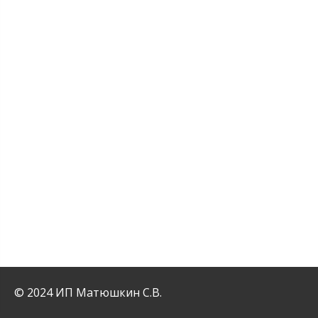
© 2024 ИП Матюшкин С.В.