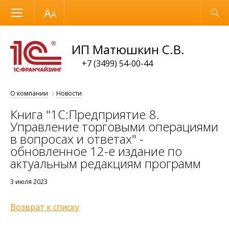
Размер шрифта
Обычная версия
ИП Матюшкин С.В.
+7 (3499) 54-00-44
О компании
Новости
Книга "1С:Предприятие 8.
Управление торговыми операциями
в вопросах и ответах" -
обновленное 12-е издание по
актуальным редакциям программ
3 июля 2023
Возврат к списку