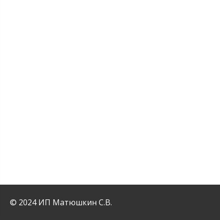
© 2024 ИП Матюшкин С.В.