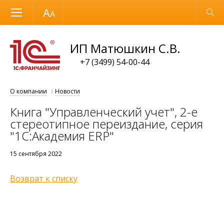
Размер шрифта
Обычная версия
ИП Матюшкин С.В.
+7 (3499) 54-00-44
О компании
Новости
Книга "Управленческий учет", 2-е
стереотипное переиздание, серия
"1С:Академия ERP"
15 сентября 2022
Возврат к списку