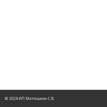
© 2024 ИП Матюшкин С.В.