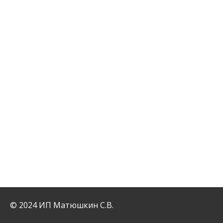
© 2024 ИП Матюшкин С.В.