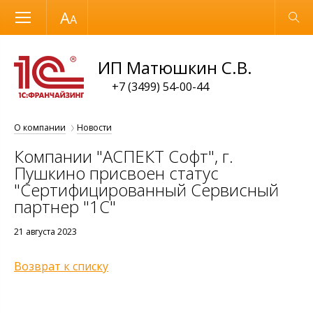
Размер шрифта
Обычная версия
ИП Матюшкин С.В.
+7 (3499) 54-00-44
О компании
Новости
Компании "АСПЕКТ Софт", г.
Пушкино присвоен статус
"Сертифицированный Сервисный
партнер "1С"
21 августа 2023
Возврат к списку