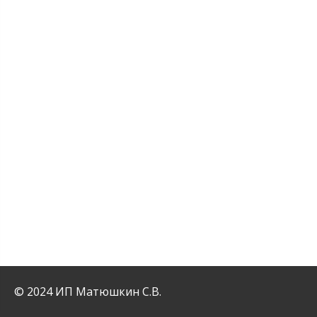
© 2024 ИП Матюшкин С.В.