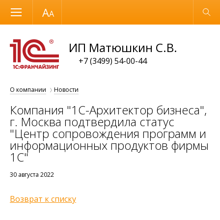
Размер шрифта
Обычная версия
ИП Матюшкин С.В.
+7 (3499) 54-00-44
О компании
Новости
Компания "1С-Архитектор бизнеса",
г. Москва подтвердила статус
"Центр сопровождения программ и
информационных продуктов фирмы
1С"
30 августа 2022
Возврат к списку