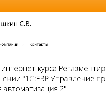
шкин С.В.
 компании
Контакты
 интернет-курса Регламентир
ении "1С:ERP Управление пр
я автоматизация 2"