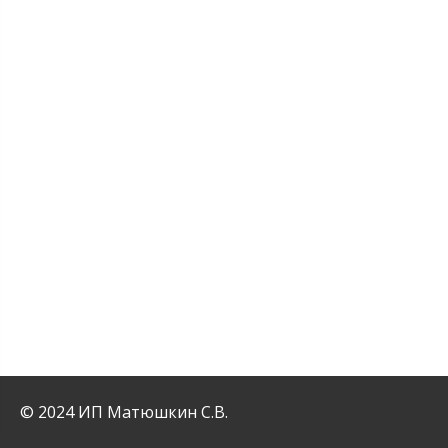
© 2024 ИП Матюшкин С.В.