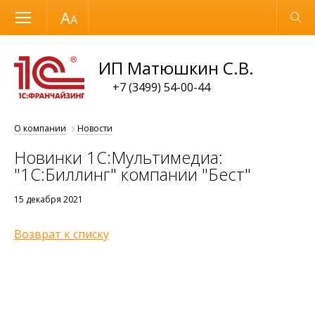
Размер шрифта
Обычная версия
ИП Матюшкин С.В.
+7 (3499) 54-00-44
О компании
Новости
Новинки 1С:Мультимедиа:
"1С:Биллинг" компании "Бест"
15 декабря 2021
Возврат к списку