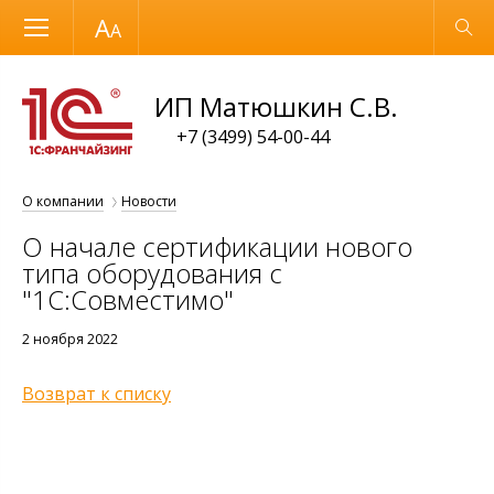
Размер шрифта
Обычная версия
ИП Матюшкин С.В.
+7 (3499) 54-00-44
О компании
Новости
О начале сертификации нового
типа оборудования с
"1С:Совместимо"
2 ноября 2022
Возврат к списку