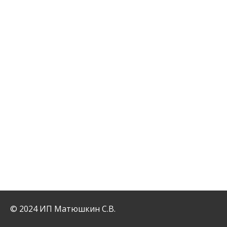
© 2024 ИП Матюшкин С.В.