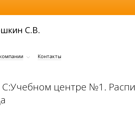
шкин С.В.
 компании
Контакты
1С:Учебном центре №1. Распи
да