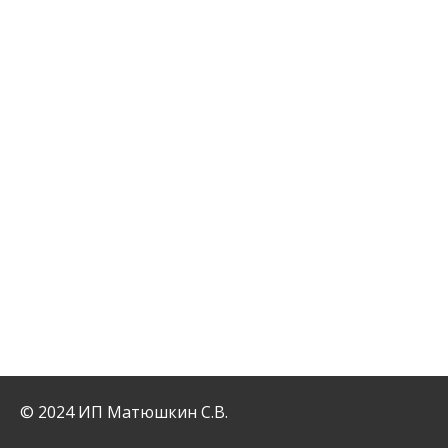
© 2024 ИП Матюшкин С.В.