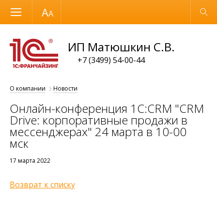
Размер шрифта
Обычная версия
ИП Матюшкин С.В.
+7 (3499) 54-00-44
О компании
Новости
Онлайн-конференция 1С:CRM "CRM
Drive: корпоративные продажи в
мессенджерах" 24 марта в 10-00
мск
17 марта 2022
Возврат к списку