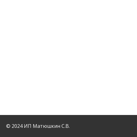
© 2024 ИП Матюшкин С.В.