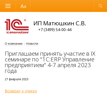
Размер шрифта
Обычная версия
ИП Матюшкин С.В.
+7 (3499) 54-00-44
О компании
Новости
Приглашаем принять участие в IX
семинаре по "1С:ERP Управление
предприятием" 4-7 апреля 2023
года
27 февраля 2023
Возврат к списку