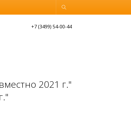
Обычная версия
+7 (3499) 54-00-44
местно 2021 г."
."