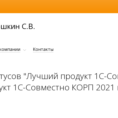
шкин С.В.
 компании
Контакты
тусов "Лучший продукт 1С-Сов
укт 1С-Совместно КОРП 2021 г