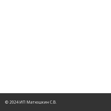
© 2024 ИП Матюшкин С.В.