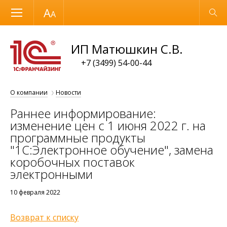
Размер шрифта
Обычная версия
ИП Матюшкин С.В.
+7 (3499) 54-00-44
О компании
Новости
Раннее информирование:
изменение цен с 1 июня 2022 г. на
программные продукты
"1С:Электронное обучение", замена
коробочных поставок
электронными
10 февраля 2022
Возврат к списку