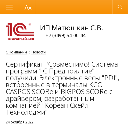
Размер шрифта
Обычная версия
ИП Матюшкин С.В.
+7 (3499) 54-00-44
О компании
Новости
Сертификат "Совместимо! Система
программ 1С:Предприятие"
получили: Электронные весы "PDI",
встроенные в терминалы КСО
CASPOS SCORe и BIGPOS SCORe с
драйвером, разработанным
компанией "Кореан Скейл
Технолоджи"
24 октября 2022