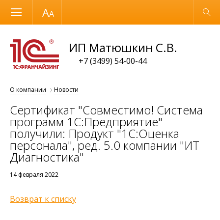
Размер шрифта
Обычная версия
ИП Матюшкин С.В.
+7 (3499) 54-00-44
О компании
Новости
Сертификат "Совместимо! Система
программ 1С:Предприятие"
получили: Продукт "1С:Оценка
персонала", ред. 5.0 компании "ИТ
Диагностика"
14 февраля 2022
Возврат к списку