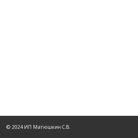
© 2024 ИП Матюшкин С.В.