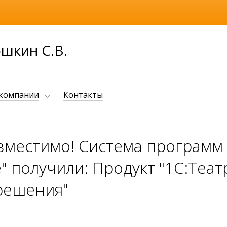
шкин С.В.
 компании
Контакты
вместимо! Система программ
 получили: Продукт "1С:Театр"
решения"