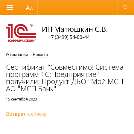
Размер шрифта
Обычная версия
ИП Матюшкин С.В.
+7 (3499) 54-00-44
О компании
Новости
Сертификат "Совместимо! Система
программ 1С:Предприятие"
получили: Продукт ДБО "Мой МСП"
АО "МСП Банк"
15 сентября 2023
Возврат к списку