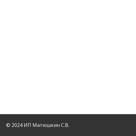
© 2024 ИП Матюшкин С.В.