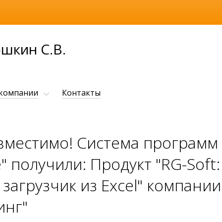
шкин С.В.
 компании
Контакты
вместимо! Система программ
 получили: Продукт "RG-Soft:
агрузчик из Excel" компании
инг"