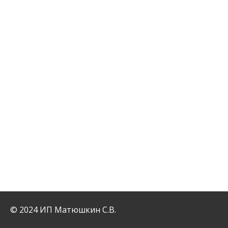
© 2024 ИП Матюшкин С.В.