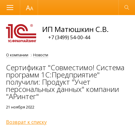
Размер шрифта
Обычная версия
ИП Матюшкин С.В.
+7 (3499) 54-00-44
О компании
Новости
Сертификат "Совместимо! Система
программ 1С:Предприятие"
получили: Продукт "Учет
персональных данных" компании
"АРинтег"
21 ноября 2022
Возврат к списку