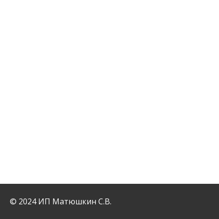
© 2024 ИП Матюшкин С.В.