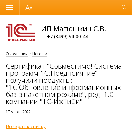
Размер шрифта
Обычная версия
ИП Матюшкин С.В.
+7 (3499) 54-00-44
О компании
Новости
Сертификат "Совместимо! Система
программ 1С:Предприятие"
получили продукты:
"1С:Обновление информационных
баз в пакетном режиме", ред. 1.0
компании "1С-ИжТиСи"
17 марта 2022
Возврат к списку