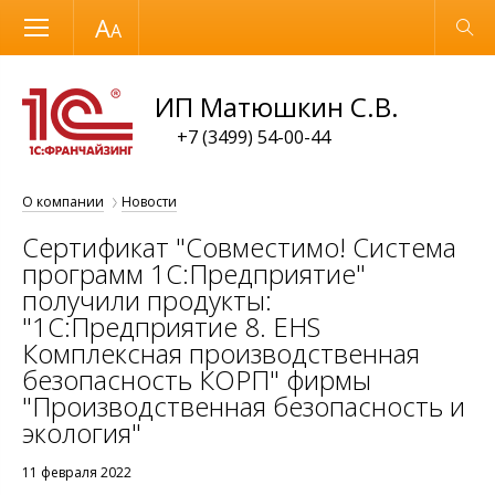
Размер шрифта
Обычная версия
ИП Матюшкин С.В.
+7 (3499) 54-00-44
О компании
Новости
Сертификат "Совместимо! Система
программ 1С:Предприятие"
получили продукты:
"1С:Предприятие 8. EHS
Комплексная производственная
безопасность КОРП" фирмы
"Производственная безопасность и
экология"
11 февраля 2022