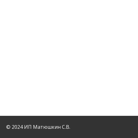
© 2024 ИП Матюшкин С.В.