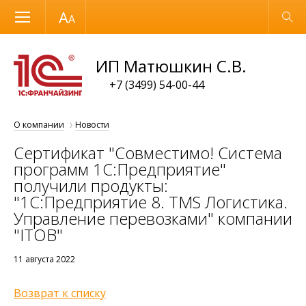
Размер шрифта
Обычная версия
ИП Матюшкин С.В.
+7 (3499) 54-00-44
О компании
Новости
Сертификат "Совместимо! Система
программ 1С:Предприятие"
получили продукты:
"1С:Предприятие 8. TMS Логистика.
Управление перевозками" компании
"ITOB"
11 августа 2022
Возврат к списку