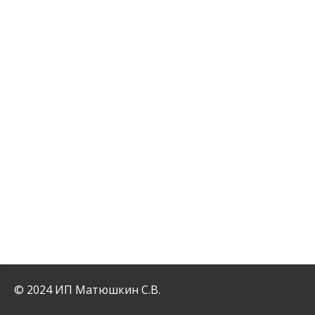
© 2024 ИП Матюшкин С.В.