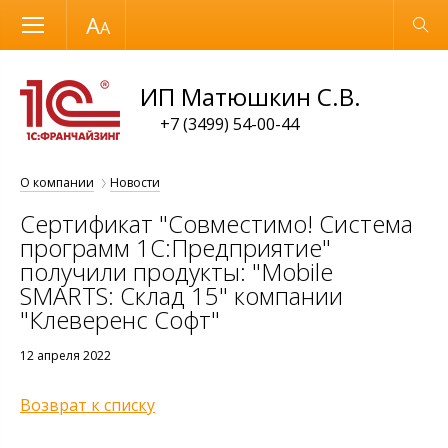
Размер шрифта
Обычная версия
ИП Матюшкин С.В.
+7 (3499) 54-00-44
О компании
Новости
Сертификат "Совместимо! Система
программ 1С:Предприятие"
получили продукты: "Mobile
SMARTS: Склад 15" компании
"Клеверенс Софт"
12 апреля 2022
Возврат к списку