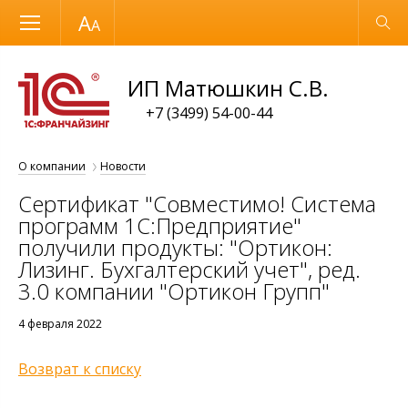
Размер шрифта
Обычная версия
ИП Матюшкин С.В.
+7 (3499) 54-00-44
О компании
Новости
Сертификат "Совместимо! Система
программ 1С:Предприятие"
получили продукты: "Ортикон:
Лизинг. Бухгалтерский учет", ред.
3.0 компании "Ортикон Групп"
4 февраля 2022
Возврат к списку