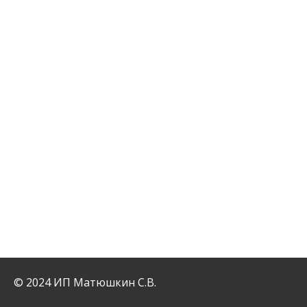
© 2024 ИП Матюшкин С.В.