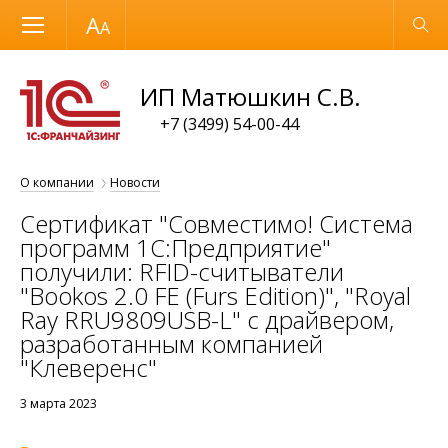
Размер шрифта
Обычная версия
ИП Матюшкин С.В.
+7 (3499) 54-00-44
О компании
Новости
Сертификат "Совместимо! Система
программ 1С:Предприятие"
получили: RFID-считыватели
"Bookos 2.0 FE (Furs Edition)", "Royal
Ray RRU9809USB-L" с драйвером,
разработанным компанией
"Клеверенс"
3 марта 2023